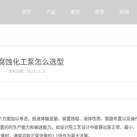
首页
产品
案例
荣誉
新闻
腐蚀化工泵怎么选型
发布日期：2021.11.25
个方面加以考虑，既液体输送量、装置扬程、液体性质、管路布置以及操
置的的生产能力和输送能力。如设计院工艺设计中能算出泵正常、最小、
量时，通常可取正常流量的1.1倍作为最大流量。