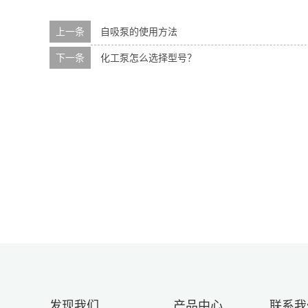
上一条
自吸泵的使用方法
下一条
化工泵怎么选择型号？
发现我们
产品中心
联系我