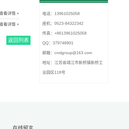
查看详情 +
电话：
13961025058
座机：
0523-84322342
查看详情 +
传真：
+8613961025058
返回列表
QQ：
379748901
邮箱：
cnslgroup@163.com
地址：
江苏省靖江市新桥镇新桥工
业园区118号
在线留言