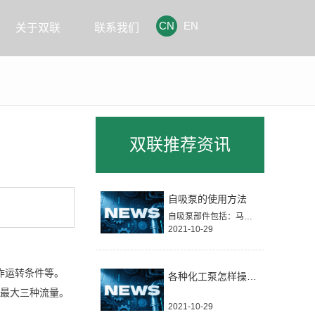
CN
EN
关于双联
联系我们
双联推荐资讯
自吸泵的使用方法
自吸泵部件包括：马达、轴心、脚座、后轴封、后封盖、密封圈、前轴封、叶轮、密封圈、叶轮螺容母、中封盖、单向阀、泵浦主体、密封圈、排液螺母、自吸桶垫片、自吸桶。
2021-10-29
作运转条件等。
各种化工泵怎样操作？
最大三种流量。
2021-10-29