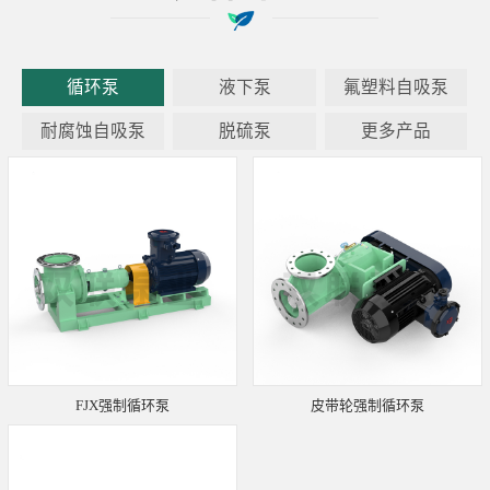
循环泵
液下泵
氟塑料自吸泵
耐腐蚀自吸泵
脱硫泵
更多产品
FJX强制循环泵
皮带轮强制循环泵