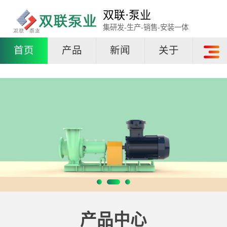
双联·泵业
集研发-生产-销售-安装一体
首页
产品
新闻
关于
产品中心