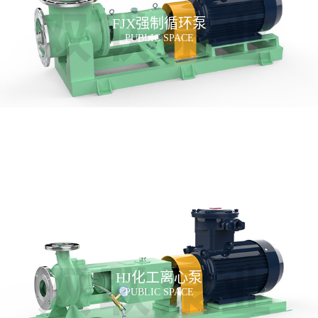
FJX强制循环泵
PUBLIC SPACE
HJ化工离心泵
PUBLIC SPACE